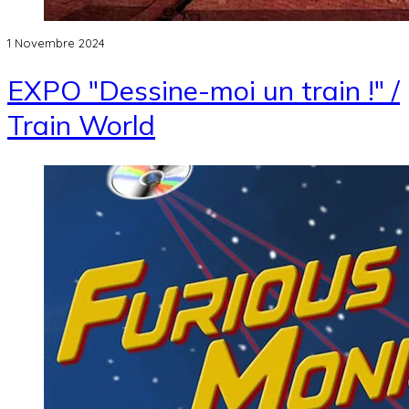
1 Novembre 2024
EXPO "Dessine-moi un train !" /
Train World