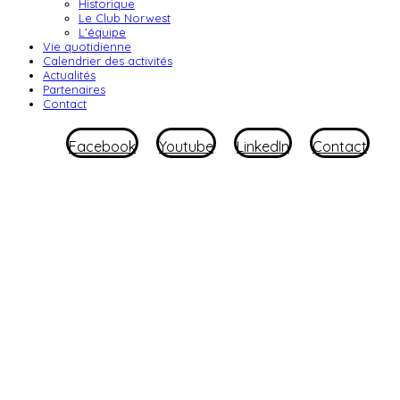
Historique
Le Club Norwest
L'équipe
Vie quotidienne
Calendrier des activités
Actualités
Partenaires
Contact
Facebook
Youtube
LinkedIn
Contact