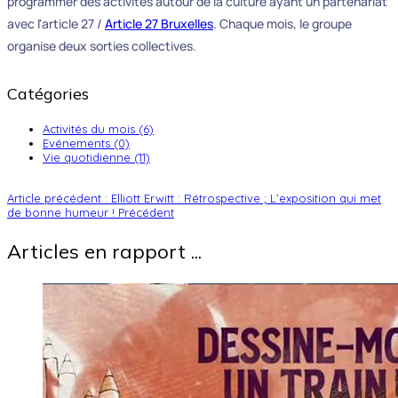
programmer des activités autour de la culture ayant un partenariat
avec l'article 27 /
Article 27 Bruxelles
. Chaque mois, le groupe
organise deux sorties collectives.
Catégories
Activités du mois (6)
Evénements (0)
Vie quotidienne (11)
Article précédent : Elliott Erwitt : Rétrospective ; L’exposition qui met
de bonne humeur !
Précédent
Articles en rapport ...