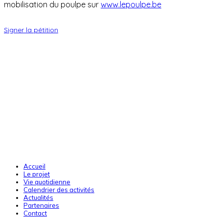
mobilisation du poulpe sur
www.lepoulpe.be
Signer la pétition
Accueil
Le projet
Vie quotidienne
Calendrier des activités
Actualités
Partenaires
Contact