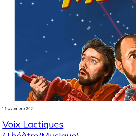
1 Novembre 2024
Voix Lactiques
(Théâtre/Musique)