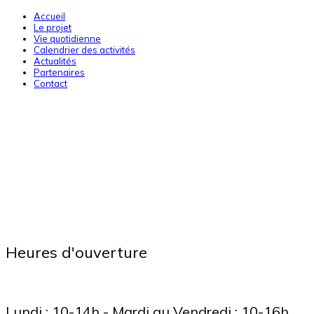
Accueil
Le projet
Vie quotidienne
Calendrier des activités
Actualités
Partenaires
Contact
Heures d'ouverture
Lundi : 10-14h - Mardi au Vendredi : 10-16h